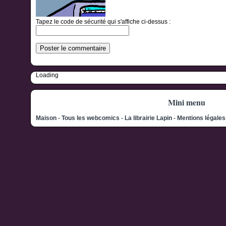
Tapez le code de sécurité qui s'affiche ci-dessus :
Loading
Mini menu
Maison
-
Tous les webcomics
-
La librairie Lapin
-
Mentions légale