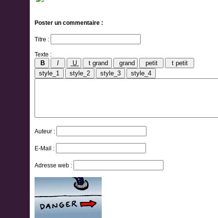
Poster un commentaire :
Titre :
Texte :
Auteur :
E-Mail :
Adresse web :