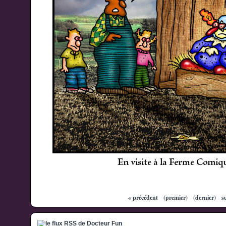
« précédent
(premier)
(dernier)
s