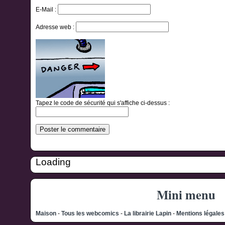
E-Mail :
Adresse web :
Tapez le code de sécurité qui s'affiche ci-dessus :
Loading
Mini menu
Maison
-
Tous les webcomics
-
La librairie Lapin
-
Mentions légale