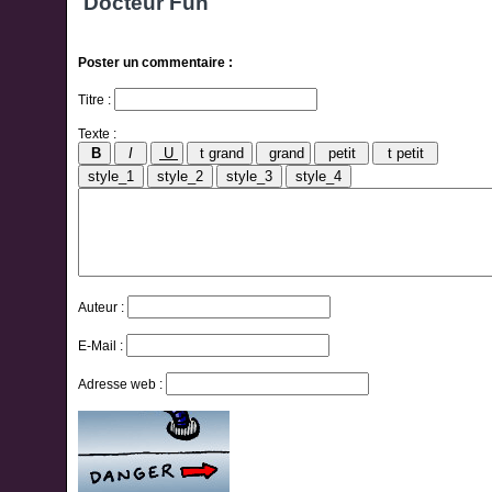
Poster un commentaire :
Titre :
Texte :
Auteur :
E-Mail :
Adresse web :