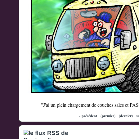
"J'ai un plein chargement de couches sales et P
« précédent
(premier)
(dernier)
s