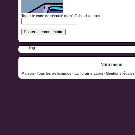
Tapez le code de sécurité qui s'affiche ci-dessus :
Loading
Mini menu
Maison
-
Tous les webcomics
-
La librairie Lapin
-
Mentions légale