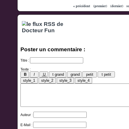
« précédent
(premier)
(dernier)
s
Poster un commentaire :
Titre :
Texte :
Auteur :
E-Mail :