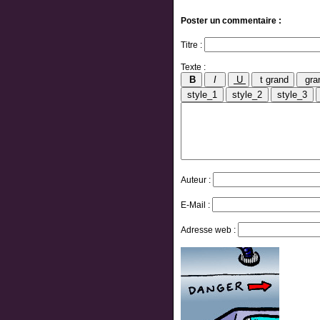
Poster un commentaire :
Titre :
Texte :
Auteur :
E-Mail :
Adresse web :