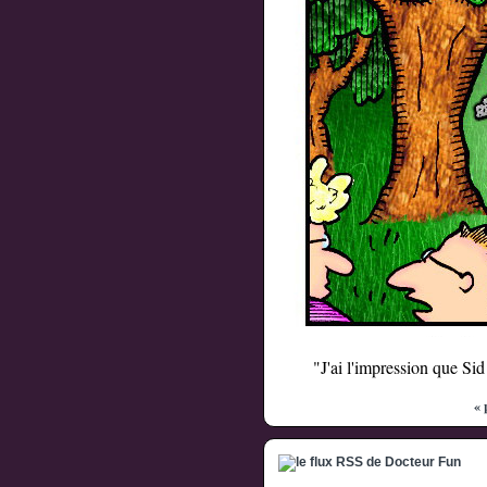
"J'ai l'impression que Sid
« 