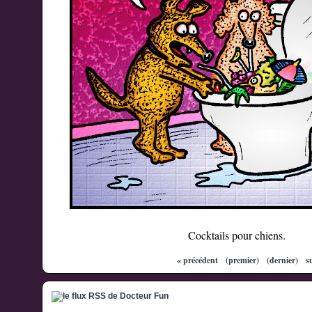
Cocktails pour chiens.
« précédent
(premier)
(dernier)
s