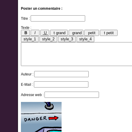
Poster un commentaire :
Titre :
Texte :
Auteur :
E-Mail :
Adresse web :