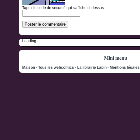
Tapez le code de sécurité qui s'affiche ci-dessus :
Loading
Mini menu
Maison
-
Tous les webcomics
-
La librairie Lapin
-
Mentions légale