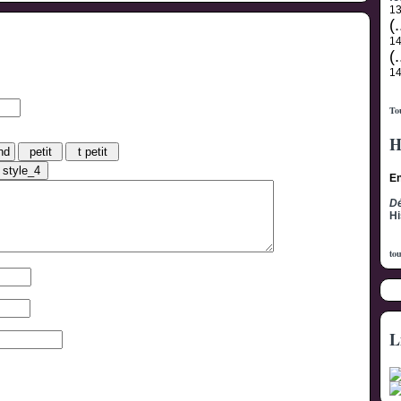
1
(.
1
(.
1
Tou
H
En
Dé
Hi
tou
L