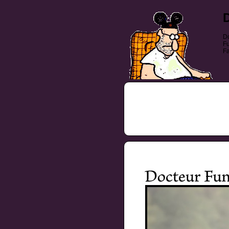
Do
Fu
Fa