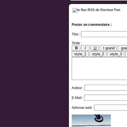
Poster un commentaire :
Titre :
Texte :
Auteur :
E-Mail :
Adresse web :