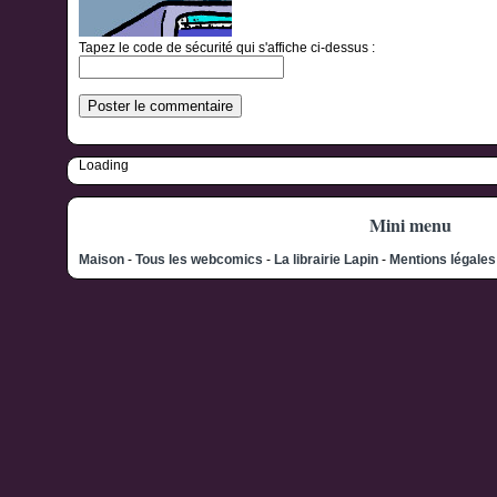
Tapez le code de sécurité qui s'affiche ci-dessus :
Loading
Mini menu
Maison
-
Tous les webcomics
-
La librairie Lapin
-
Mentions légale