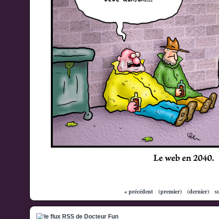
« précédent
(premier)
(dernier)
s