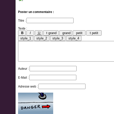
Poster un commentaire :
Titre :
Texte :
Auteur :
E-Mail :
Adresse web :