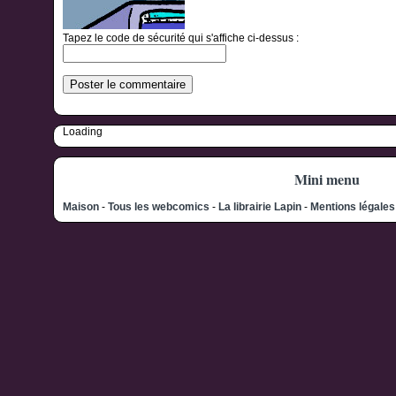
Tapez le code de sécurité qui s'affiche ci-dessus :
Loading
Mini menu
Maison
-
Tous les webcomics
-
La librairie Lapin
-
Mentions légale