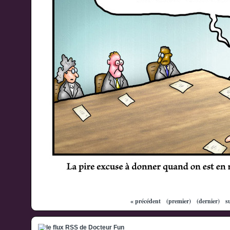
« précédent
(premier)
(dernier)
s