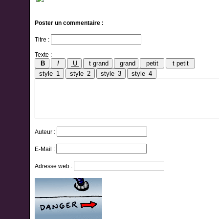
Poster un commentaire :
Titre :
Texte :
Auteur :
E-Mail :
Adresse web :